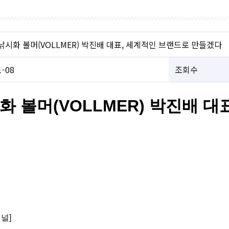
낚시화 볼머(VOLLMER) 박진배 대표, 세계적인 브랜드로 만들겠다
1-08
조회수
화 볼머(VOLLMER) 박진배 대
저널]