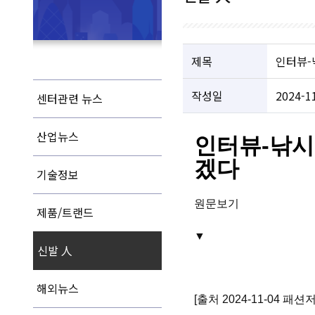
제목
인터뷰-
작성일
2024-1
센터관련 뉴스
산업뉴스
인터뷰-낚시
겠다
기술정보
원문보기
제품/트랜드
▼
신발 人
해외뉴스
[출처 2024-11-04 패션