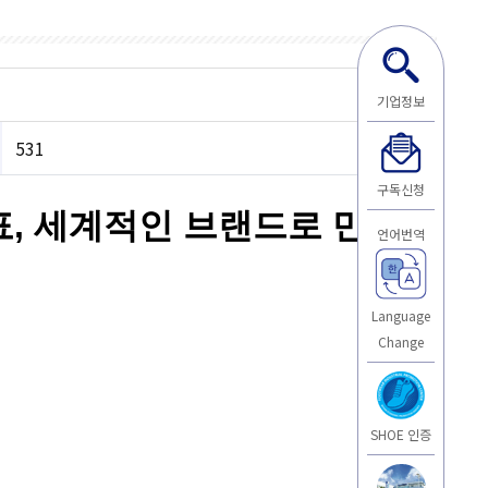
기업정보
531
구독신청
표, 세계적인 브랜드로 만들
언어번역
Language
Change
SHOE 인증